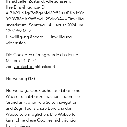
Ihr aktueller Zustand: Alle zulassen.
Ihre Einwilligungs-ID:
AlBJyXUK1q/BgPgXMdWg51u+tPKpJYXx
0SVWR8pJtKW5mdH2Sdxv3A==Einwillig
ungsdatum: Sonntag, 14. Januar 2024 um
12:34:59 MEZ
Einwilligung ändern
|
Einwilligung
widerrufen
Die Cookie-Erklärung wurde das letzte
Mal am 14.01.24
von
Cookiebot
aktualisiert:
Notwendig (13)
Notwendige Cookies helfen dabei, eine
Webseite nutzbar zu machen, indem sie
Grundfunktionen wie Seitennavigation
und Zugriff auf sichere Bereiche der
Webseite ermöglichen. Die Webseite
kann ohne diese Cookies nicht richtig
funktionieren.