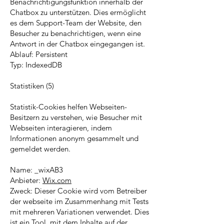
Benachrichtigungsfunktion innerhalb der
Chatbox zu unterstützen. Dies ermöglicht
es dem Support-Team der Website, den
Besucher zu benachrichtigen, wenn eine
Antwort in der Chatbox eingegangen ist.
Ablauf: Persistent
Typ: IndexedDB
Statistiken (5)
Statistik-Cookies helfen Webseiten-
Besitzern zu verstehen, wie Besucher mit
Webseiten interagieren, indem
Informationen anonym gesammelt und
gemeldet werden.
Name: _wixAB3
Anbieter:
Wix.com
Zweck: Dieser Cookie wird vom Betreiber
der webseite im Zusammenhang mit Tests
mit mehreren Variationen verwendet. Dies
ist ein Tool, mit dem Inhalte auf der