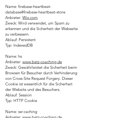
Name: firebase-heartbeat-
database#firebase-heartbeat-store
Anbieter:
Wix.com
Zweck: Wird verwendet, um Spam zu
erkennen und die Sicherheit der Webseite
zu verbessern.
Ablauf: Persistent
Typ: IndexedDB
Name: hs
Anbieter:
www.batz-coaching.de
Zweck: Gewährleistet die Sicherheit beim
Browsen für Besucher durch Verhinderung
von Cross-Site Request Forgery. Dieser
Cookie ist wesentlich für die Sicherheit
der Website und des Besuchers.
Ablauf: Session
Typ: HTTP Cookie
Name: ssr-caching
Anbieter:
www.batz-coaching.de