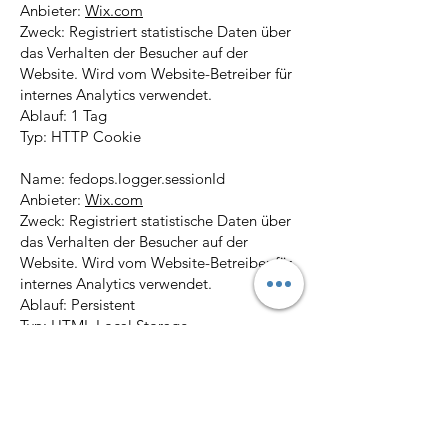
Anbieter:
Wix.com
Zweck: Registriert statistische Daten über
das Verhalten der Besucher auf der
Website. Wird vom Website-Betreiber für
internes Analytics verwendet.
Ablauf: 1 Tag
Typ: HTTP Cookie
Name: fedops.logger.sessionId
Anbieter:
Wix.com
Zweck: Registriert statistische Daten über
das Verhalten der Besucher auf der
Website. Wird vom Website-Betreiber für
internes Analytics verwendet.
Ablauf: Persistent
Typ: HTML Local Storage
Name:
firebase:previous_websocket_failure
Anbieter:
Wix.com
Zweck: Dieses Cookie wird benutzt, um