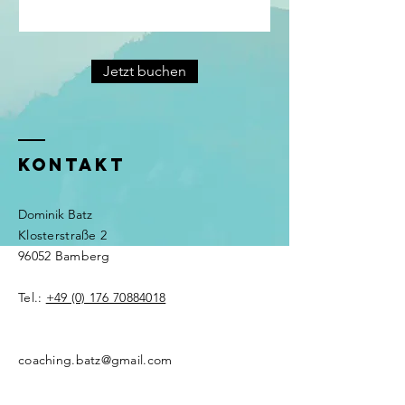
Jetzt buchen
KONTAKT
Dominik Batz
Klosterstraße 2
96052 Bamberg
Tel.:
+49 (0) 176 70884018
coaching.batz@gmail.com